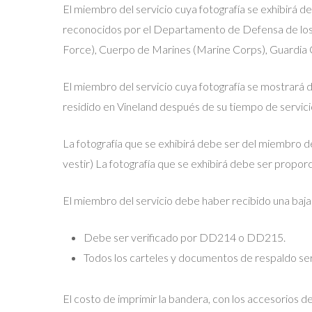
El miembro del servicio cuya fotografía se exhibirá de
reconocidos por el Departamento de Defensa de los 
Force), Cuerpo de Marines (Marine Corps), Guardia 
El miembro del servicio cuya fotografía se mostrará 
residido en Vineland después de su tiempo de servici
La fotografía que se exhibirá debe ser del miembro d
vestir) La fotografía que se exhibirá debe ser proporc
El miembro del servicio debe haber recibido una baja
Debe ser verificado por DD214 o DD215.
Todos los carteles y documentos de respaldo se
El costo de imprimir la bandera, con los accesorios d