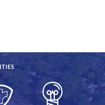
ITIES