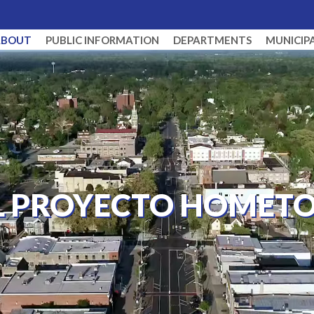
ABOUT
PUBLIC INFORMATION
DEPARTMENTS
MUNICIP
EL PROYECTO HOMET