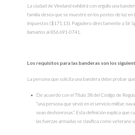
La ciudad de Vineland exhibirá con orgullo una bande
familia desea que se muestre en los postes de luz en
impuestos ($171.13). Pagadero directamente a Sir 
llamarlos al 856 691-0741.
Los requisitos para las banderas son los siguien
La persona que solicita una bandera debe probar que 
De acuerdo con el Título 38 del Código de Regu
“una persona que sirvió en el servicio militar, na
sean deshonrosas”. Esta definición explica que c
las fuerzas armadas se clasifica como veterano