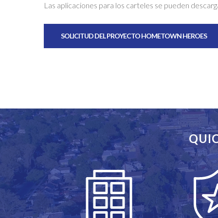
Las aplicaciones para los carteles se pueden descar
SOLICITUD DEL PROYECTO HOMETOWN HEROES
QUIC