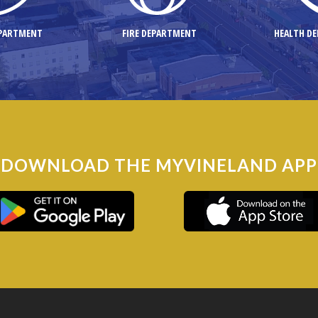
EPARTMENT
FIRE DEPARTMENT
HEALTH D
DOWNLOAD THE MYVINELAND APP