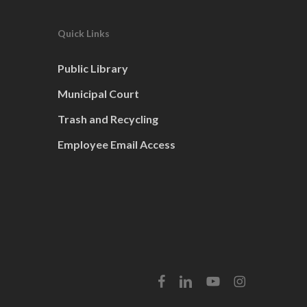
Quick Links
Public Library
Municipal Court
Trash and Recycling
Employee Email Access
facebook
linkedin
youtube
instagram