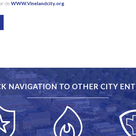
gar de
WWW.Vinelandcity.org
.
K NAVIGATION TO OTHER CITY ENT