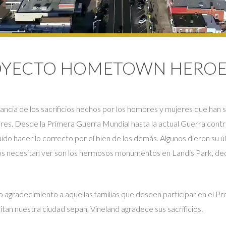
ROYECTO HOMETOWN HEROE
ncia de los sacrificios hechos por los hombres y mujeres que han 
ares. Desde la Primera Guerra Mundial hasta la actual Guerra contr
ido hacer lo correcto por el bien de los demás. Algunos dieron su ú
dos necesitan ver son los hermosos monumentos en Landis Park, de
o agradecimiento a aquellas familias que deseen participar en el P
n nuestra ciudad sepan, Vineland agradece sus sacrificios.