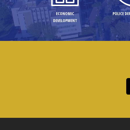
ECONOMIC
POLICE D
DEVELOPMENT