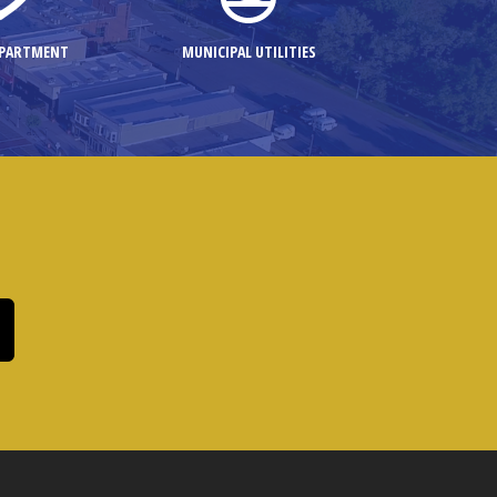
EPARTMENT
MUNICIPAL UTILITIES